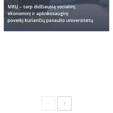
MRU – tarp didžiausią socialinį,
ekonominį ir aplinkosauginį
poveikį kuriančių pasaulio universitetų