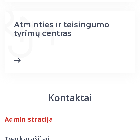
Atminties ir teisingumo
tyrimų centras
Kontaktai
Administracija
Tvarkaraščiai