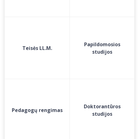
Papildomosios
Teisės LL.M.
studijos
Doktorantūros
Pedagogų rengimas
studijos