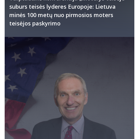
suburs teisės lyderes Europoje: Lietuva
minės 100 metų nuo pirmosios moters
teisėjos paskyrimo