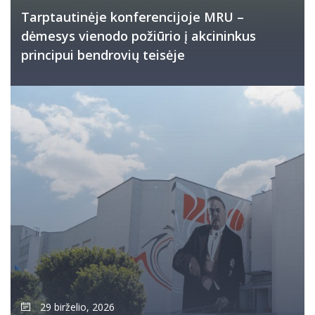
Tarptautinėje konferencijoje MRU –
dėmesys vienodo požiūrio į akcininkus
principui bendrovių teisėje
29 birželio, 2026