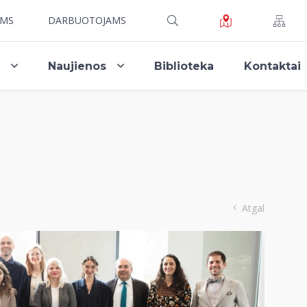
AMS
DARBUOTOJAMS
i
Naujienos
Biblioteka
Kontaktai
Atgal