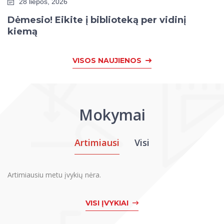
28 liepos, 2026
Dėmesio! Eikite į biblioteką per vidinį
kiemą
VISOS NAUJIENOS
Mokymai
Artimiausi
Visi
Artimiausiu metu įvykių nėra.
VISI ĮVYKIAI