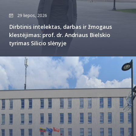
29 liepos, 2026
Dirbtinis intelektas, darbas ir žmogaus
klestėjimas: prof. dr. Andriaus Bielskio
tyrimas Silicio slėnyje