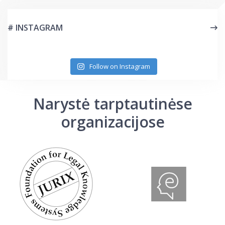
# INSTAGRAM
Follow on Instagram
Narystė tarptautinėse
organizacijose