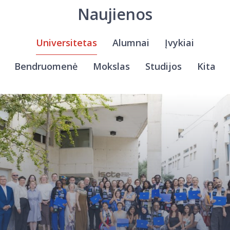
Naujienos
Universitetas
Alumnai
Įvykiai
Bendruomenė
Mokslas
Studijos
Kita