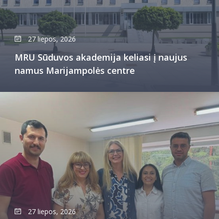
27 liepos, 2026
MRU Sūduvos akademija keliasi į naujus
namus Marijampolės centre
27 liepos, 2026