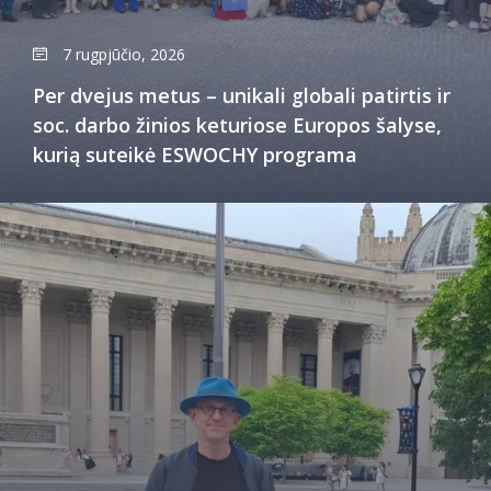
7 rugpjūčio, 2026
Per dvejus metus – unikali globali patirtis ir
soc. darbo žinios keturiose Europos šalyse,
kurią suteikė ESWOCHY programa