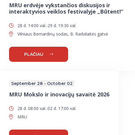
MRU erdvėje vykstančios diskusijos ir
interaktyvios veiklos festivalyje „Būtent!“
28 d. 14:00 val.-29 d. 19:30 val.
Vilniaus Bernardinų sodas, B. Radvilaitės gatvė
PLAČIAU
September 28 - October 02
MRU Mokslo ir inovacijų savaitė 2026
28 d. 08:00 val.-02 d. 17:00 val.
MRU