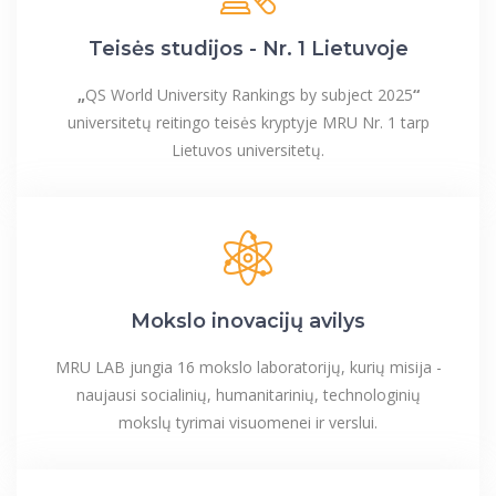
Teisės studijos - Nr. 1 Lietuvoje
„
QS World University Rankings by subject 2025
“
universitetų reitingo teisės kryptyje MRU Nr. 1 tarp
Lietuvos universitetų.
Mokslo inovacijų avilys
MRU LAB jungia 16 mokslo laboratorijų, kurių misija -
naujausi socialinių, humanitarinių, technologinių
mokslų tyrimai visuomenei ir verslui.