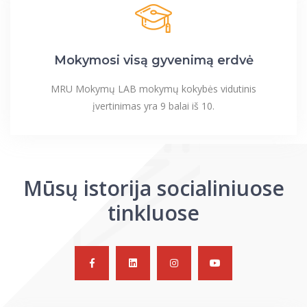
Mokymosi visą gyvenimą erdvė
MRU Mokymų LAB mokymų kokybės vidutinis
įvertinimas yra 9 balai iš 10.
Mūsų istorija socialiniuose
tinkluose