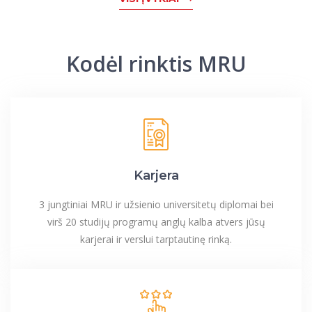
Kodėl rinktis MRU
Karjera
3 jungtiniai MRU ir užsienio universitetų diplomai bei
virš 20 studijų programų anglų kalba atvers jūsų
karjerai ir verslui tarptautinę rinką.