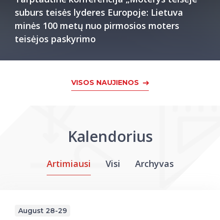
suburs teisės lyderes Europoje: Lietuva
minės 100 metų nuo pirmosios moters
teisėjos paskyrimo
VISOS NAUJIENOS
Kalendorius
Artimiausi
Visi
Archyvas
August 28-29