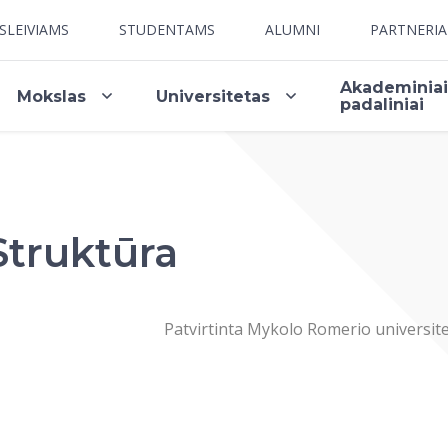
SLEIVIAMS
STUDENTAMS
ALUMNI
PARTNERI
Akademinia
Mokslas
Universitetas
padaliniai
Struktūra
Patvirtinta Mykolo Romerio universi