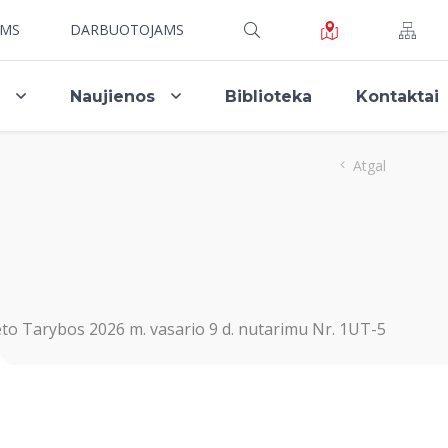
AMS
DARBUOTOJAMS
i
Naujienos
Biblioteka
Kontaktai
Atgal
teto Tarybos
2026 m. vasario 9 d.
nutarimu
Nr. 1UT-5