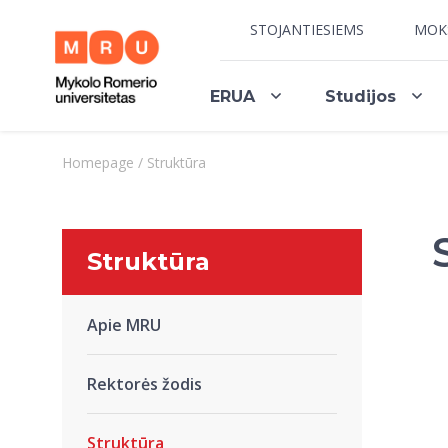
STOJANTIESIEMS
MOK
ERUA
Studijos
Homepage
/
Struktūra
Struktūra
Apie MRU
Rektorės žodis
Struktūra