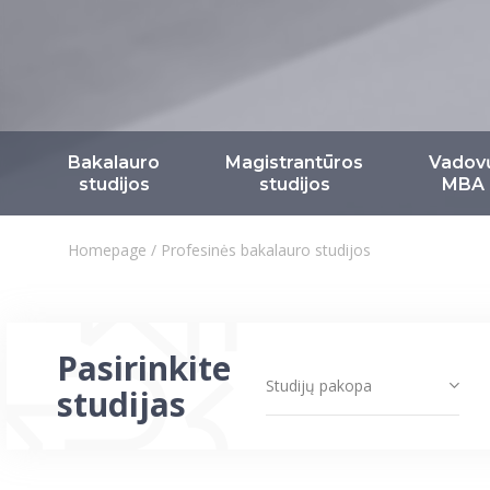
Bakalauro
Magistrantūros
Vadov
studijos
studijos
MBA
Homepage
/
Profesinės bakalauro studijos
Pasirinkite
Studijų pakopa
studijas