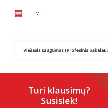
V
Viešasis saugumas (Profesinis bakalau
Turi klausimų?
Susisiek!