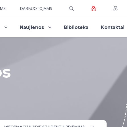
AMS
DARBUOTOJAMS
i
Naujienos
Biblioteka
Kontaktai
os
INFORMACIJA APIE STUDENTŲ PRIĖMIMĄ