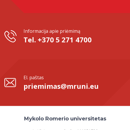
Informacija apie priėmimą
Tel. +370 5 271 4700
El. paštas
priemimas@mruni.eu
Mykolo Romerio universitetas