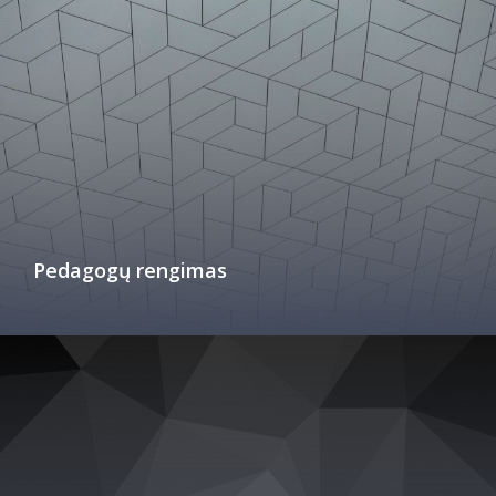
Pedagogų rengimas