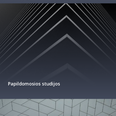
Papildomosios studijos