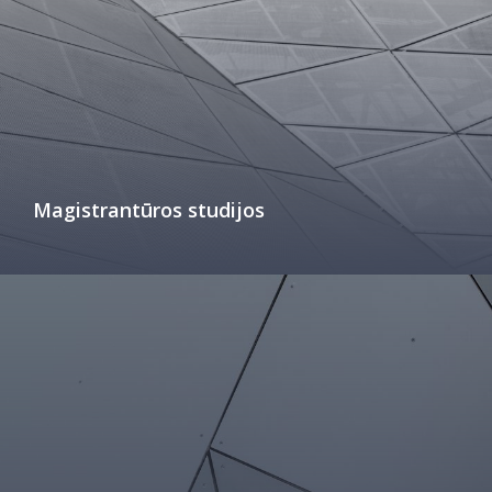
Darbuotojų kvalifikacijos kėlimas
MRU norminių teisės aktų duomenų bazė
Intranetas
eDVS
Microsoft Office 365
MRU mobilios programėlės
Pagalbos sistema
Magistrantūros studijos
Profesinė sąjunga
Kontaktų paieška