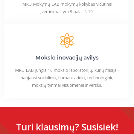
MRU Mokymų LAB mokymų kokybės vidutinis
įvertinimas yra 9 balai iš 10.
Mokslo inovacijų avilys
MRU LAB jungia 16 mokslo laboratorijų, kurių misija -
naujausi socialinių, humanitarinių, technologinių
mokslų tyrimai visuomenei ir verslui.
Turi klausimų? Susisiek!