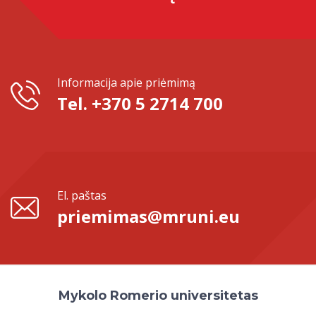
Informacija apie priėmimą
Tel. +370 5 2714 700
El. paštas
priemimas@mruni.eu
Mykolo Romerio universitetas