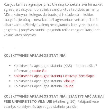
Rusijos karinės agresijos prieš Ukrainą kontekste svarbu atskirti
agresorę valstybę nuo aplink esančių kitos tautybės asmenų.
Mūsų kaimynai, kolegos darbuotojai ir studentai – kokios
tautybės jie būtų – nėra kalti dėl agresoriaus veiksmų. Todėl
labai svarbu užkardyti galimą neapykantos kurstymą tautiniu
pagrindu. Į patyčias tautiniu pagrindu reikia reaguoti kaip į bet
kokias kitas patyčias.
_______
KOLEKTYVINĖS APSAUGOS STATINIAI
Kolektyvinės apsaugos statiniai (KAS) – ką tai reiškia?
Informaciją
rasite čia
.
Kolektyvinės apsaugos statinių Lietuvoje žemėlapis.
Kolektyvinės apsaugos statiniai
Vilniuje.
Kolektyvinės apsaugos statiniai
Kaune.
KOLEKTYVINĖS APSAUGOS STATINIAI, ESANTYS ARČIAUSIAI
PRIE UNIVERSITETO VILNIUJE
(Ateities g. 20), Fabijoniškėse
esantys kolektyvinės apsaugos statiniai yra šie: