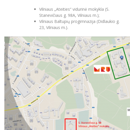
Vilniaus „Ateities“ vidurinė mokykla (S.
Stanevičiaus g. 98A, Vilniaus m.);
Vilniaus Baltupių progimnazija (Didlaukio g.
23, Vilniaus m.).