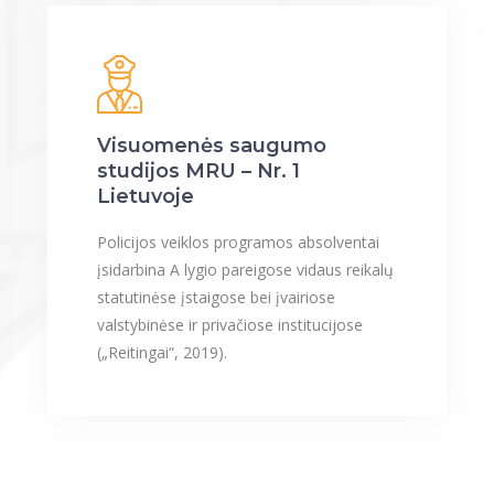
Visuomenės saugumo
studijos MRU – Nr. 1
Lietuvoje
Policijos veiklos programos absolventai
įsidarbina A lygio pareigose vidaus reikalų
statutinėse įstaigose bei įvairiose
valstybinėse ir privačiose institucijose
(„Reitingai“, 2019).