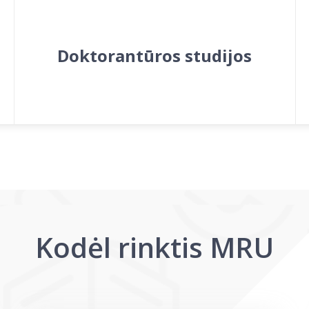
Doktorantūros studijos
Kodėl rinktis MRU