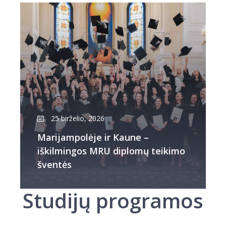
25 birželio, 2026
Marijampolėje ir Kaune –
iškilmingos MRU diplomų teikimo
šventės
Studijų programos