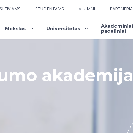
SLEIVIAMS
STUDENTAMS
ALUMNI
PARTNERI
Akademinia
Mokslas
Universitetas
padaliniai
gumo akademij