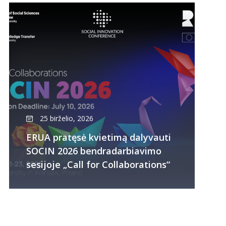
25 birželio, 2026
ERUA pratęsė kvietimą dalyvauti
SOCIN 2026 bendradarbiavimo
sesijoje „Call for Collaborations“