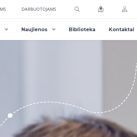
AMS
DARBUOTOJAMS
i
Naujienos
Biblioteka
Kontaktai
a