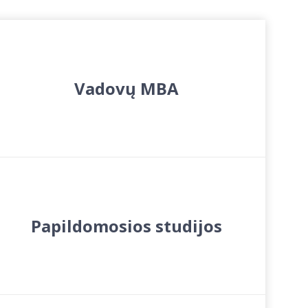
Vadovų MBA
Papildomosios studijos