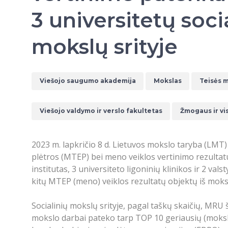
3 universitetų soci
mokslų srityje
Viešojo saugumo akademija
Mokslas
Teisės 
Viešojo valdymo ir verslo fakultetas
Žmogaus ir vi
2023 m. lapkričio 8 d. Lietuvos mokslo taryba (LMT)
plėtros (MTEP) bei meno veiklos vertinimo rezultatus
institutas, 3 universiteto ligoninių klinikos ir 2 v
kitų MTEP (meno) veiklos rezultatų objektų iš mokslo 
Socialinių mokslų srityje, pagal taškų skaičių, MRU š
mokslo darbai pateko tarp TOP 10 geriausių (mokslo