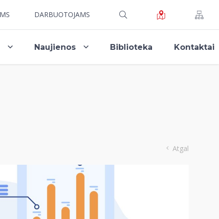
AMS
DARBUOTOJAMS
i
Naujienos
Biblioteka
Kontaktai
Atgal