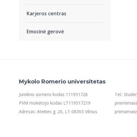
Karjeros centras
Emocinė gerovė
Mykolo Romerio universitetas
Juridinio asmens kodas 111951726
Tel.: Stud
PVM mokėtojo kodas LT119517219
priemimas@
Adresas: Ateities g. 20, LT-08303 Vilnius
priimamasi