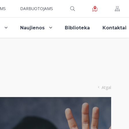
AMS
DARBUOTOJAMS
i
Naujienos
Biblioteka
Kontaktai
Atgal