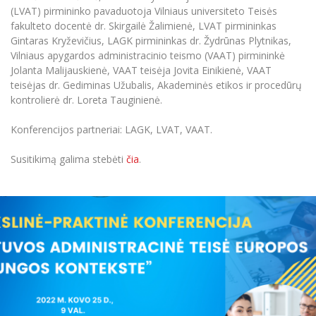
(LVAT) pirmininko pavaduotoja Vilniaus universiteto Teisės
fakulteto docentė dr. Skirgailė Žalimienė, LVAT pirmininkas
Gintaras Kryževičius, LAGK pirmininkas dr. Žydrūnas Plytnikas,
Vilniaus apygardos administracinio teismo (VAAT) pirmininkė
Jolanta Malijauskienė, VAAT teisėja Jovita Einikienė, VAAT
teisėjas dr. Gediminas Užubalis, Akademinės etikos ir procedūrų
kontrolierė dr. Loreta Tauginienė.
Konferencijos partneriai: LAGK, LVAT, VAAT.
Susitikimą galima stebėti
čia
.