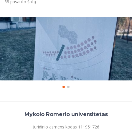
58 pasaulio šalių.
Mykolo Romerio universitetas
Juridinio asmens kodas 111951726