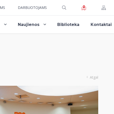
AMS
DARBUOTOJAMS
i
Naujienos
Biblioteka
Kontaktai
Atgal