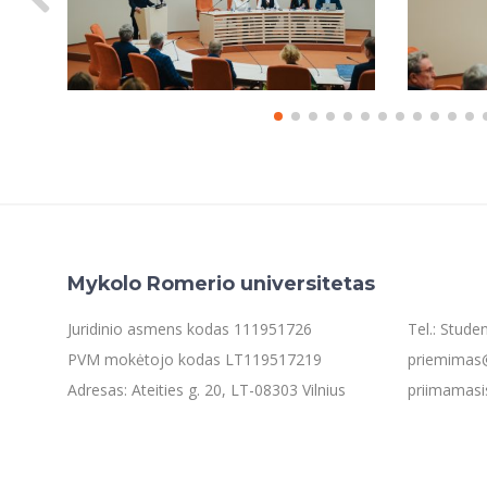
Mykolo Romerio universitetas
Juridinio asmens kodas 111951726
Tel.: Stud
PVM mokėtojo kodas LT119517219
priemimas@
Adresas: Ateities g. 20, LT-08303 Vilnius
priimamasi