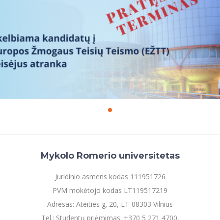
Mykolo Romerio universitetas
Juridinio asmens kodas 111951726
PVM mokėtojo kodas LT119517219
Adresas: Ateities g. 20, LT-08303 Vilnius
Tel.: Studentų priėmimas: +370 5 271 4700,