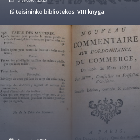
Iš teisininko bibliotekos: VIII knyga