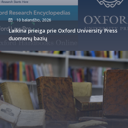
10 balandžio, 2026
Laikina prieiga prie Oxford University Press
duomenų bazių