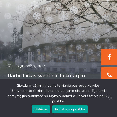
19 gruodžio, 2025
Darbo laikas šventiniu laikotarpiu
Siekdami užtikrinti Jums teikiamų paslaugų kokybę,
Universiteto tinklalapiuose naudojame slapukus. Tęsdami
naršymą jūs sutinkate su Mykolo Romerio universiteto slapukų
politika.
Sutinku
Privatumo politika