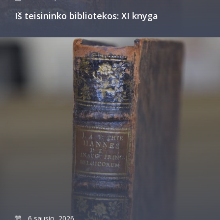
Iš teisininko bibliotekos: XI knyga
6 sausio, 2026