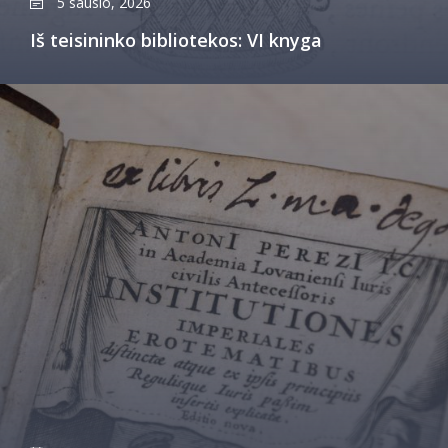
5 sausio, 2026
Iš teisininko bibliotekos: VI knyga