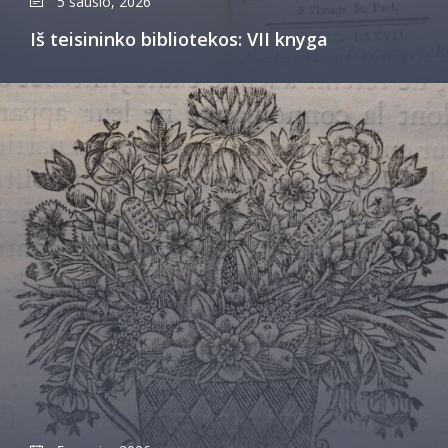
5 sausio, 2026
Iš teisininko bibliotekos: VII knyga