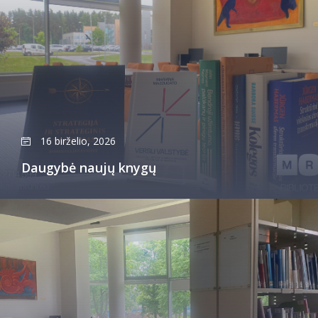
16 birželio, 2026
Daugybė naujų knygų