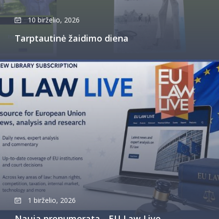
10 birželio, 2026
Tarptautinė žaidimo diena
1 birželio, 2026
Nauja prenumerata - EU Law Live