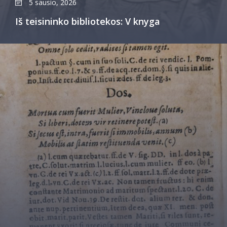
5 sausio, 2026
Iš teisininko bibliotekos: V knyga