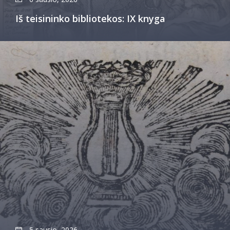
Iš teisininko bibliotekos: IX knyga
5 sausio, 2026