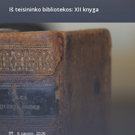
Iš teisininko bibliotekos: XII knyga
6 sausio, 2026