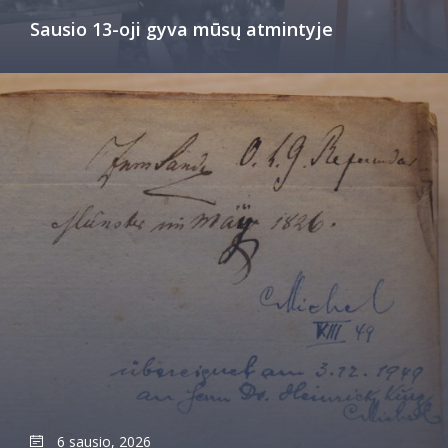
Sausio 13-oji gyva mūsų atmintyje
6 sausio, 2026