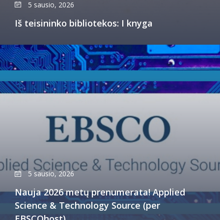
5 sausio, 2026
Iš teisininko bibliotekos: I knyga
5 sausio, 2026
Nauja 2026 metų prenumerata! Applied
Science & Technology Source (per
EBSCOhost)