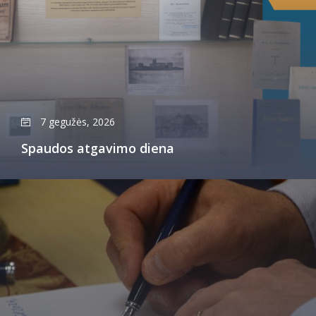
7 gegužės, 2026
Spaudos atgavimo diena