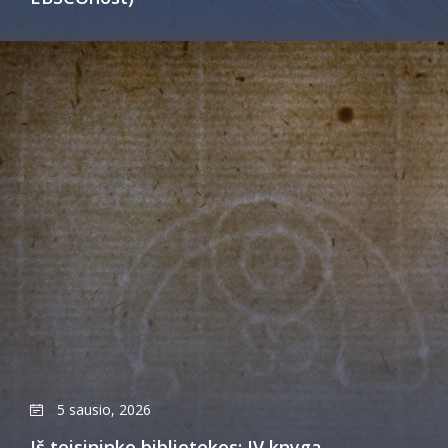
5 sausio, 2026
Iš teisininko bibliotekos: IV knyga