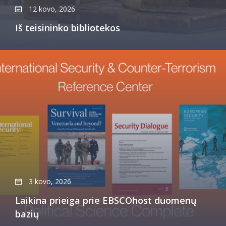
12 kovo, 2026
Iš teisininko bibliotekos
3 kovo, 2026
Laikina prieiga prie EBSCOhost duomenų
bazių