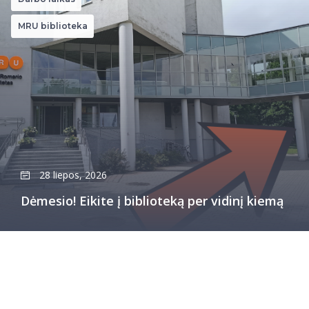
MRU biblioteka
28 liepos, 2026
Dėmesio! Eikite į biblioteką per vidinį kiemą