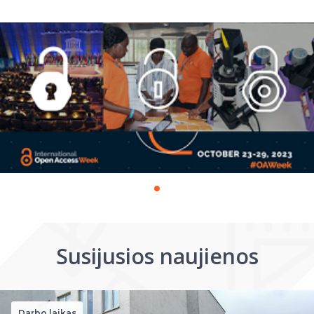
Susijusios naujienos
Darbo laikas