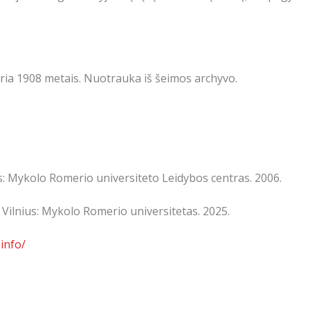
ia 1908 metais. Nuotrauka iš šeimos archyvo.
s: Mykolo Romerio universiteto Leidybos centras. 2006.
Vilnius: Mykolo Romerio universitetas. 2025.
.info/