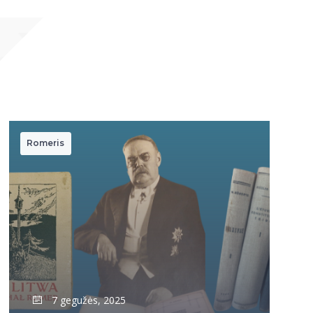
Romeris
7 gegužės, 2025