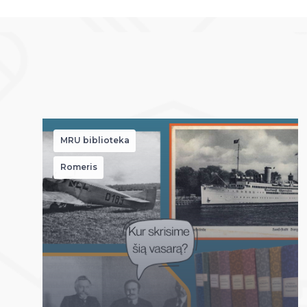
MRU biblioteka
Romeris