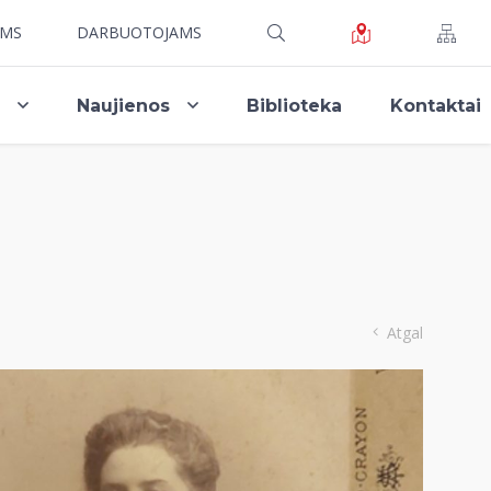
AMS
DARBUOTOJAMS
i
Naujienos
Biblioteka
Kontaktai
Atgal