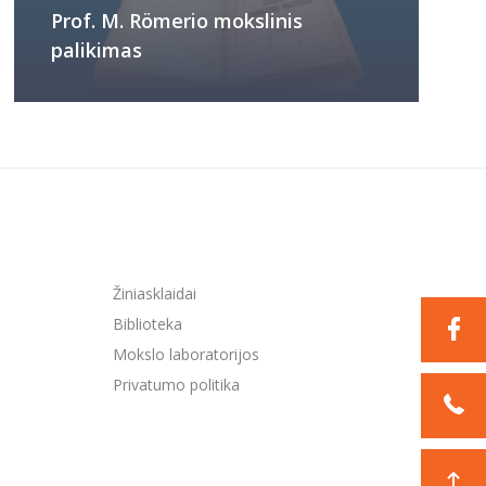
Prof. M. Römerio mokslinis
palikimas
Žiniasklaidai
Biblioteka
Mokslo laboratorijos
Privatumo politika