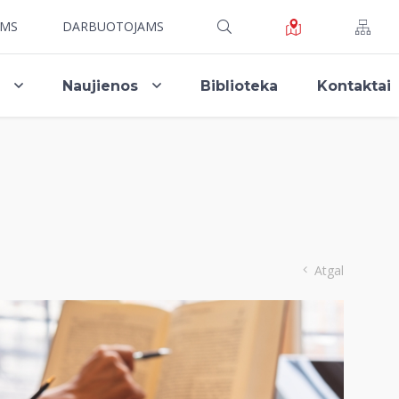
AMS
DARBUOTOJAMS
i
Naujienos
Biblioteka
Kontaktai
Atgal