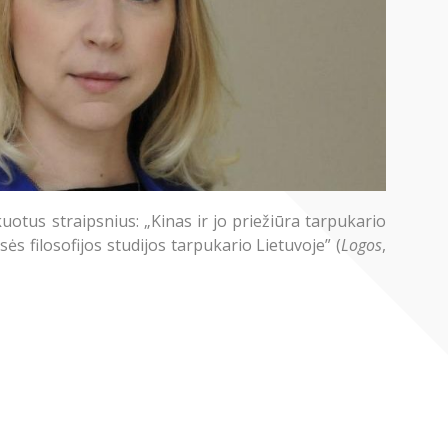
otus straipsnius: „Kinas ir jo priežiūra tarpukario
isės filosofijos studijos tarpukario Lietuvoje” (
Logos
,