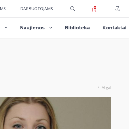
AMS
DARBUOTOJAMS
i
Naujienos
Biblioteka
Kontaktai
Atgal