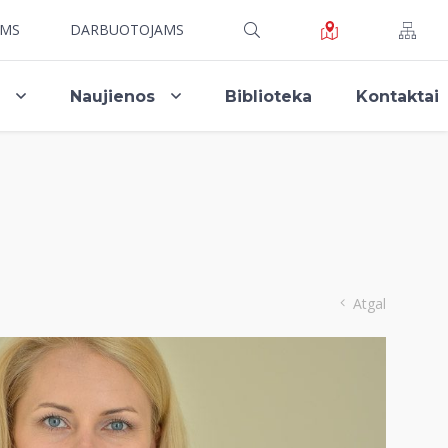
AMS
DARBUOTOJAMS
i
Naujienos
Biblioteka
Kontaktai
Atgal