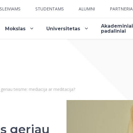
SLEIVIAMS
STUDENTAMS
ALUMNI
PARTNERI
Akademinia
Mokslas
Universitetas
padaliniai
geriau teisme: mediacija ar meditacija?
s geriau