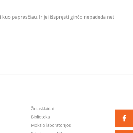
kuo paprasčiau. Ir jei išspręsti ginčo nepadeda net
Žiniasklaidai
Biblioteka
Mokslo laboratorijos