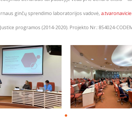
darnaus ginčų sprendimo laboratorijos vadovė,
a.tvaronavic
 Justice programos (2014-2020). Projekto Nr.: 854024-CO