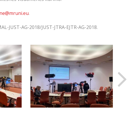
iene@mruni.eu
.
DEMAL-JUST-AG-2018/JUST-JTRA-EJTR-AG-2018.