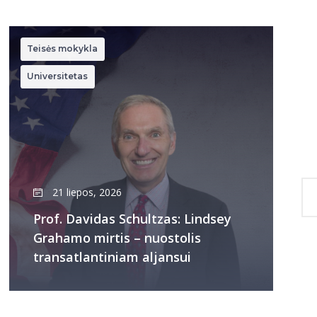
Teisės mokykla
Universitetas
21 liepos, 2026
Prof. Davidas Schultzas: Lindsey
Grahamo mirtis – nuostolis
transatlantiniam aljansui