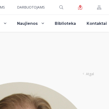
AMS
DARBUOTOJAMS
i
Naujienos
Biblioteka
Kontaktai
Atgal