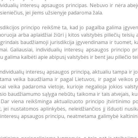
individualių interesų apsaugos principas. Nebuvo ir nėra abe
žsieniečius, jei jiems užsienyje padaroma žala.
dikcijos principo reikšmė ta, kad jo pagalba galima įgyvend
uoja arba aplaidžiai žiūri į kitos valstybės piliečių teisių 
pagrindais baudžiamoji jurisdikcija įgyvendinama ir tuomet, k
ymai. Galiausiai, individualių interesų apsaugos principo p
u galima kalbėti apie abipusį valstybės ir bent jau piliečio t
ndividualių interesų apsaugos principą, aktualiu tampa ir jo 
lstama veika baudžiama ir pagal Lietuvos, ir pagal veikos
ai veika padaroma vietoje, kurioje negalioja jokios valstyb
io baudžiamumo sąlyga nebūtų taikoma ir tais atvejais, k
e. Dar viena reikšminga aktualizuoto principo įtvirtinimo p
t, jei nustatomos aplinkybės, neleidžiančios jį išduoti nusi
ų interesų apsaugos principu, neatmetama galimybė kaltininką