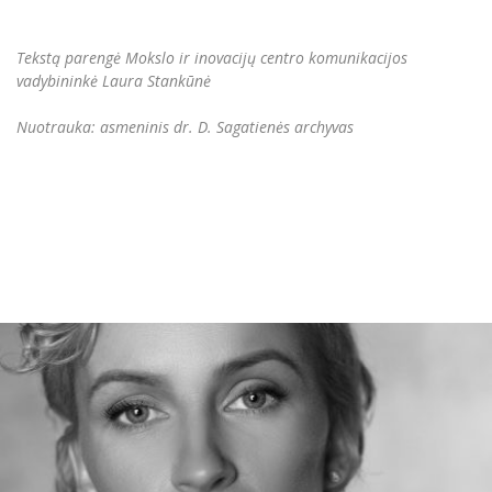
Tekstą parengė Mokslo ir inovacijų centro komunikacijos
vadybininkė Laura Stankūnė
Nuotrauka: asmeninis dr. D. Sagatienės archyvas