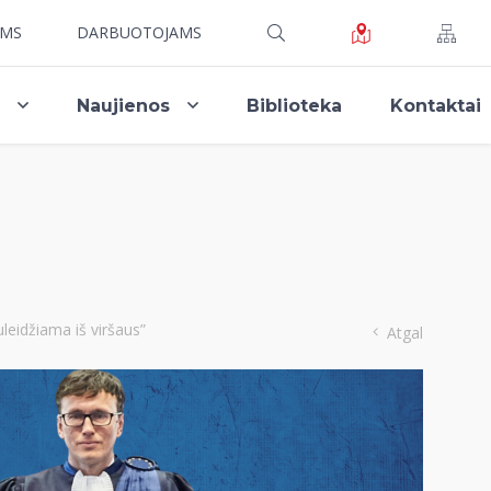
AMS
DARBUOTOJAMS
i
Naujienos
Biblioteka
Kontaktai
leidžiama iš viršaus”
Atgal