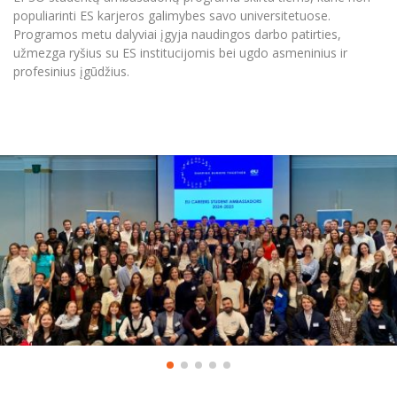
populiarinti ES karjeros galimybes savo universitetuose.
Programos metu dalyviai įgyja naudingos darbo patirties,
užmezga ryšius su ES institucijomis bei ugdo asmeninius ir
profesinius įgūdžius.