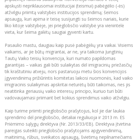
apskųsti nepriklausomai institucijai (teismui) pabėgėlio (-ės)
atžvilgiu priimtą valstybės institucijos sprendimą; šeimos
apsaugą, kuri apima ir teisę susijungti su šeimos nariais, kurie
liko kitoje valstybėje, jei prieglobsčio valstybė yra vienintelė
vieta, kur šeima galėtų saugiai gyventi kartu.
Pasaulio mastu, daugiau kaip pusė pabėgėlių yra vaikai. Visiems
vaikams, ar jie būtų migrantai, ar ne, yra taikoma Jungtinių
Tautų Vaiko teisių konvencija, kuri numato papildomas
garantijas – vaikas gali būti sulaikytas dėl imigracinių priežasčių
tik kraštutiniu atveju, nors pastaruoju metu šios konvencijos
įgyvendinimą prižiūrintis komitetas laikosi nuomonės, kad vaiko
imigracinis sulaikymas apskritai neturėtų būti taikomas, nes jis
neatitinka geriausių vaiko interesų principo, kuriuo turi būti
vadovaujamasi priimant bet kokius sprendimus vaiko atžvilgiu.
Kaip turime priimti prieglobsčio prašytojus, kol jie dar laukia
sprendimo dėl prieglobsčio, detaliai reguliuoja ir 2013 m. ES
Priėmimo sąlygų direktyva (Nr. 2013/33/EB). Direktyva įtvirtina
pareigas suteikti prieglobsčio prašytojams apgyvendinimą,
maitinimą, rūbus, sveikatos apsaugą, švietimą nepilnamečiams