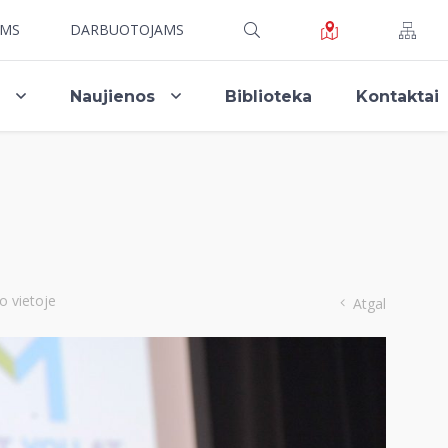
AMS
DARBUOTOJAMS
i
Naujienos
Biblioteka
Kontaktai
o vietoje
Atgal