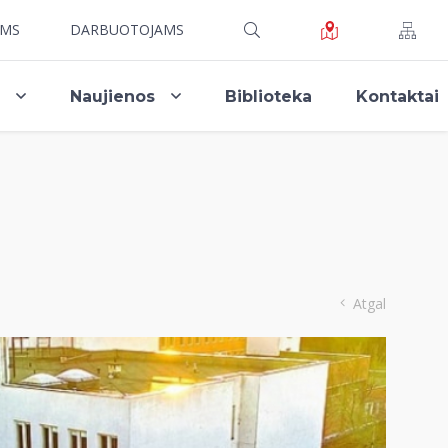
AMS
DARBUOTOJAMS
i
Naujienos
Biblioteka
Kontaktai
Atgal