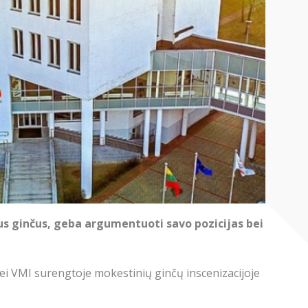
s ginčus, geba argumentuoti savo pozicijas bei
ei VMI surengtoje mokestinių ginčų inscenizacijoje