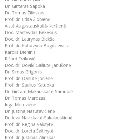
Dr. Gintaras Šapoka
Dr. Tomas Žilinskas
Prof. dr. Edita Žiobienė
Aistė Augustauskaitė-Keršienė
Doc. Mantvydas Bekešius
Doc. dr. Laurynas Biekša
Prof. dr. Katarzyna Bogdziewicz
Karolis Dieninis
Ričard Dzikovič
Doc. dr. Dovilė Gailiūtė-Janušonė
Dr. Simas Grigonis
Prof. dr. Danutė Jočienė
Prof. dr. Saulius Katuoka
Dr. Gintarė Makauskaitė-Samuolė
Dr. Tomas Marozas
Inga Motuzienė
Dr. Justina Nasutavičienė
Dr. Ieva Navickaitė-Sakalauskienė
Prof. dr. Regina Valutytė
Doc. dr. Loreta Šaltinytė
Prof. dr. Justinas Žilinskas