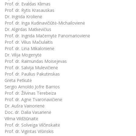
Prof. dr. Evaldas Klimas
Prof. dr. Rytis Krasauskas
Dr. Ingrida Krolienė
Prof. dr. Inga Kudinavičiūtė-Michailovienė
Dr. Algirdas Matkevičius
Prof. dr. Ingrida Mačernytė Panomariovienė
Prof. dr. Vilius Mačiulaitis
Prof. dr. Lina Mikalonienė
Dr. Vilija Mogenytė
Prof. dr. Raimundas Moisejevas
Prof. dr. Salvija Mulevičienė
Prof. dr. Paulius Pakutinskas
Greta Petkutė
Sergio Arnoldo Jofre Barrios
Prof. dr. Žilvinas Terebeiza
Prof. dr. Agnė Tvaronavičienė
Dr. Aušra Vainorienė
Doc. dr. Dalia Vasarienė
Vilma Vildžiūnaitė
Prof. dr. Solveiga Vilčinskaitė
Prof. dr. Vigintas Višinskis