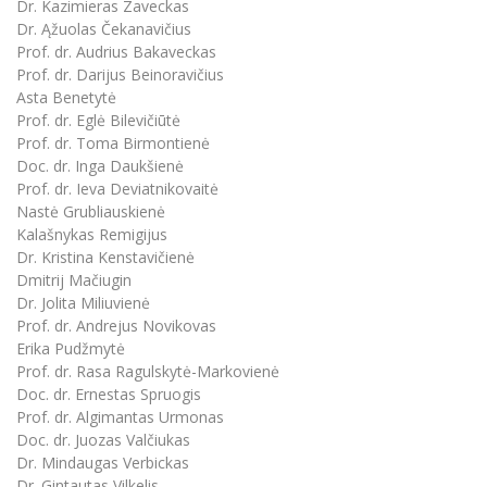
Dr. Kazimieras Zaveckas
Dr. Ąžuolas Čekanavičius
Prof. dr. Audrius Bakaveckas
Prof. dr. Darijus Beinoravičius
Asta Benetytė
Prof. dr. Eglė Bilevičiūtė
Prof. dr. Toma Birmontienė
Doc. dr. Inga Daukšienė
Prof. dr. Ieva Deviatnikovaitė
Nastė Grubliauskienė
Kalašnykas Remigijus
Dr. Kristina Kenstavičienė
Dmitrij Mačiugin
Dr. Jolita Miliuvienė
Prof. dr. Andrejus Novikovas
Erika Pudžmytė
Prof. dr. Rasa Ragulskytė-Markovienė
Doc. dr. Ernestas Spruogis
Prof. dr. Algimantas Urmonas
Doc. dr. Juozas Valčiukas
Dr. Mindaugas Verbickas
Dr. Gintautas Vilkelis