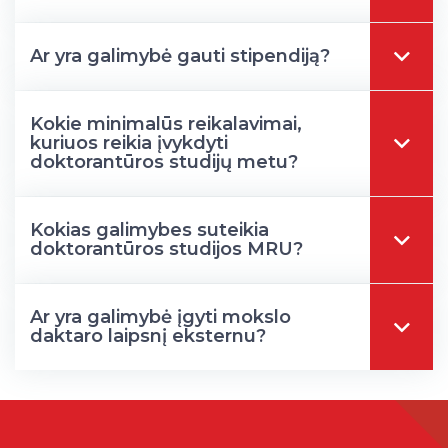
Ar yra galimybė gauti stipendiją?
Kokie minimalūs reikalavimai,
kuriuos reikia įvykdyti
doktorantūros studijų metu?
Kokias galimybes suteikia
doktorantūros studijos MRU?
Ar yra galimybė įgyti mokslo
daktaro laipsnį eksternu?