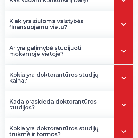
Kas sudaro konkursinį balą?
Kiek yra siūloma valstybės
finansuojamų vietų?
Ar yra galimybė studijuoti
mokamoje vietoje?
Kokia yra doktorantūros studijų
kaina?
Kada prasideda doktorantūros
studijos?
Kokia yra doktorantūros studijų
trukmė ir formos?