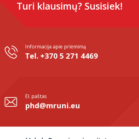
Turi klausimų? Susisiek!
Informacija apie priėmimą
Tel. +370 5 271 4469
El. paštas
phd@mruni.eu