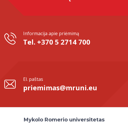
Informacija apie priėmimą
Tel. +370 5 2714 700
El. paštas
priemimas@mruni.eu
Mykolo Romerio universitetas