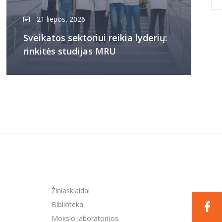
21 liepos, 2026
Sveikatos sektoriui reikia lyderių:
rinkitės studijas MRU
Žiniasklaidai
Biblioteka
Mokslo laboratorijos