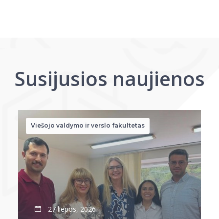
Susijusios naujienos
Viešojo valdymo ir verslo fakultetas
27 liepos, 2026