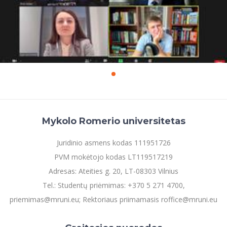
Mykolo Romerio universitetas
Juridinio asmens kodas 111951726
PVM mokėtojo kodas LT119517219
Adresas: Ateities g. 20, LT-08303 Vilnius
Tel.: Studentų priėmimas: +370 5 271 4700,
priemimas@mruni.eu; Rektoriaus priimamasis roffice@mruni.eu