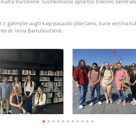
Audra Burokiene. Susitikimuose aptartos tolesnio bendrada
et ir galimybė augti kaip pasaulio piliečiams, kurie vertina k
tė dr. Ilona Bartuševičienė.