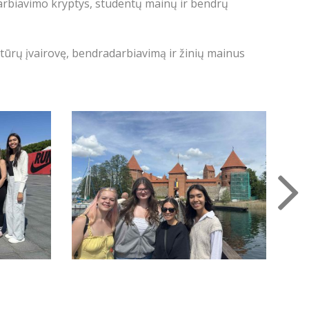
rbiavimo kryptys, studentų mainų ir bendrų
ultūrų įvairovę, bendradarbiavimą ir žinių mainus