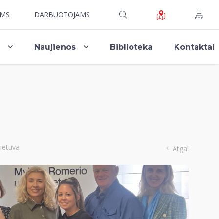
AMS
DARBUOTOJAMS
i
Naujienos
Biblioteka
Kontaktai
Lietuva
Atgal