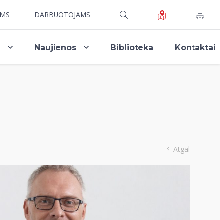
AMS
DARBUOTOJAMS
i
Naujienos
Biblioteka
Kontaktai
Atgal