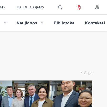
AMS
DARBUOTOJAMS
i
Naujienos
Biblioteka
Kontaktai
Atgal