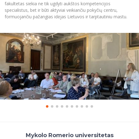
fakultetas siekia ne tik ugdyti aukštos kompetencijos
specialistus, bet ir būti aktyviai veikiančiu pokyčių centru,
formuojančiu pažangias idėjas Lietuvos ir tarptautiniu mastu.
Mykolo Romerio universitetas