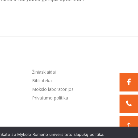
Žiniasklaidai
Biblioteka
Mokslo laboratorijos
Privatumo politika
nkate su Mykolo Romerio universiteto slapukų politika.