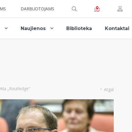
AMS
DARBUOTOJAMS
i
Naujienos
Biblioteka
Kontaktai
ykla „Routledge“
Atgal