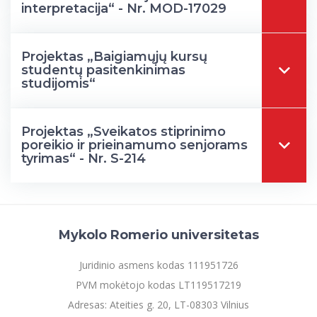
interpretacija“ - Nr. MOD-17029
Projektas „Baigiamųjų kursų
studentų pasitenkinimas
studijomis“
Projektas „Sveikatos stiprinimo
poreikio ir prieinamumo senjorams
tyrimas“ - Nr. S-214
Mykolo Romerio universitetas
Juridinio asmens kodas 111951726
PVM mokėtojo kodas LT119517219
Adresas: Ateities g. 20, LT-08303 Vilnius