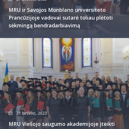
MRU ir Savojos Monblano universiteto
Prancūzijoje vadovai sutarė toliau plėtoti
sėkmingą bendradarbiavimą
21 birželio, 2023
MRU Viešojo saugumo akademijoje įteikti