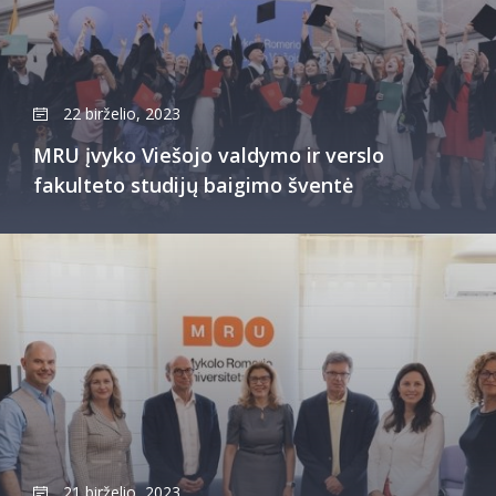
22 birželio, 2023
MRU įvyko Viešojo valdymo ir verslo
fakulteto studijų baigimo šventė
21 birželio, 2023