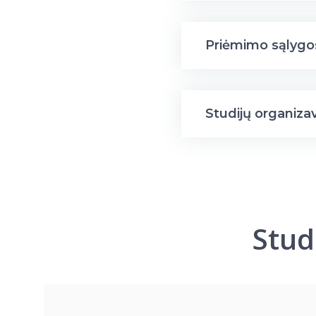
Priėmimo sąlygo
Studijų organiza
Stud