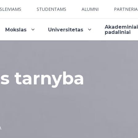
SLEIVIAMS
STUDENTAMS
ALUMNI
PARTNERI
Akademinia
Mokslas
Universitetas
padaliniai
us tarnyba
.