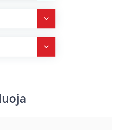
duoja