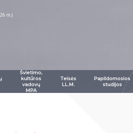
26 m.)
Švietimo,
ų
kultūros
Teisės
Papildomosios
vadovų
LL.M.
studijos
MPA