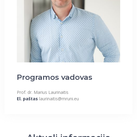
Programos vadovas
Prof. dr. Marius Laurinaitis
El. paštas
laurinaitis@mruni.eu