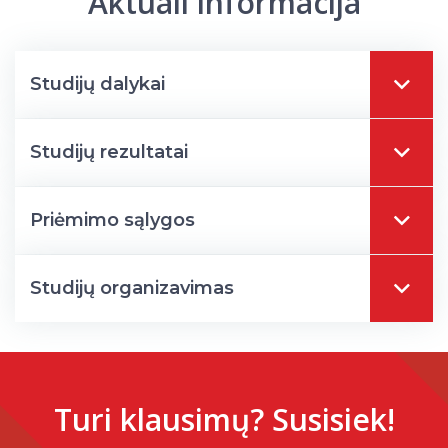
Aktuali informacija
Studijų dalykai
Studijų rezultatai
Priėmimo sąlygos
Studijų organizavimas
Turi klausimų? Susisiek!