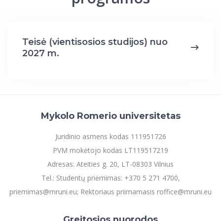
Teisė (vientisosios studijos) nuo
2027 m.
Mykolo Romerio universitetas
Juridinio asmens kodas 111951726
PVM mokėtojo kodas LT119517219
Adresas: Ateities g. 20, LT-08303 Vilnius
Tel.: Studentų priėmimas: +370 5 271 4700,
priemimas@mruni.eu; Rektoriaus priimamasis roffice@mruni.eu
Greitosios nuorodos