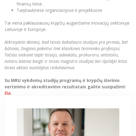
finansų teise.
Tarptautinėse organizacijose ir projektuose
Tai viena paklausiausių krypčių augančiame inovacijų sektoriuje
Lietuvoje ir Europoje.
Atkreipkite dėmesį, kad teisės bakalauro studijos yra pirmas, bet
būtinas, žingsnis pakeliui link klasikinės teisininko profesijos.
Tačiau siekiant tapti teisėju, advokatu, prokuroru, antstoliu,
notaru būtina baigti ir teisės magistro studijas bei išpildyti kitus
teisės aktais nustatytus reikalavimus.
Su MRU vykdomų studijų programų ir krypčių išorinio
vertinimo ir akreditavimo rezultatais galite susipažinti
čia
.