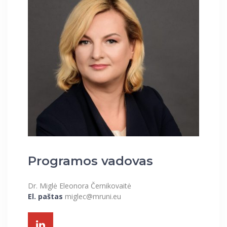
Programos vadovas
Dr. Miglė Eleonora Černikovaitė
El. paštas
miglec@mruni.eu