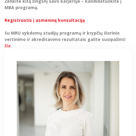
Ženkite kitą žingsnį savo karjeroje – kandidatuokite į
MBA programą.
Registruotis į asmeninę konsultaciją
Su MRU vykdomų studijų programų ir krypčių išorinio
vertinimo ir akreditavimo rezultatais galite susipažinti
čia
.