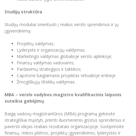
Studijų struktūra
Studijų moduliai orientuoti į realius verslo sprendimus ir jų
įgyvendinimą:
Projektų valdymas;
Lyderystė ir organizacijų valdymas;
Marketingo valdymas globalioje verslo aplinkoje;
Finansų valdymas vadovams;
Pardavimų strategijos ir taktikos;
Capstone baigiamasis projektas virtualioje erdvėje
Žmogiškųjų išteklių valdymas.
MBA – verslo vadybos magistro kvalifikacinis laipsnis
suteikia gebėjimų
Baigę vadovų magistrantūros (MBA) programą gebėsite
strategiškai mąstyti, priimti duomenimis grįstus sprendimus ir
paversti idėjas realiais rezultatais organizacijoje. Sustiprinsite
finansų, rinkos plėtros, projektų įgyvendinimo, lyderystės ir