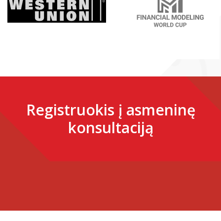
Registruokis į asmeninę
konsultaciją