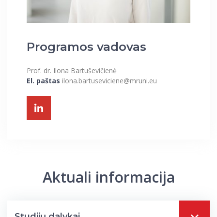
Programos vadovas
Prof. dr. Ilona Bartuševičienė
El. paštas
ilona.bartuseviciene@mruni.eu
Aktuali informacija
Studijų dalykai