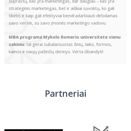
suprastų, kas yra marketingas, dar daugiau – kas yra
strateginis marketingas, bet ir aiškiai suvoktų, ko gali
tikėtis ir kaip gali efektyviai bendradarbiauti dirbdamas
savo versle, su savo įmonės marketingo vadovu.
MBA programa Mykolo Romerio universitete vienu
sakiniu:
tai gerai subalansuotas žinių, laiko, formos,
kainos ir naujų pažinčių derinys. Verta išbandyti!
Partneriai