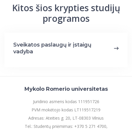
Kitos šios krypties studijų
programos
Sveikatos paslaugų ir įstaigų
vadyba
Mykolo Romerio universitetas
Juridinio asmens kodas 111951726
PVM mokėtojo kodas LT119517219
Adresas: Ateities g. 20, LT-08303 Vilnius
Tel.: Studentų priėmimas: +370 5 271 4700,