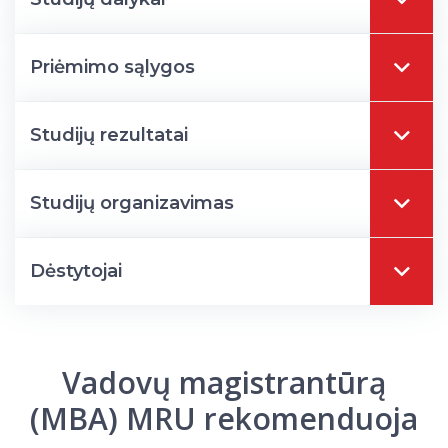
Priėmimo sąlygos
Studijų rezultatai
Studijų organizavimas
Dėstytojai
Vadovų magistrantūrą
(MBA) MRU rekomenduoja