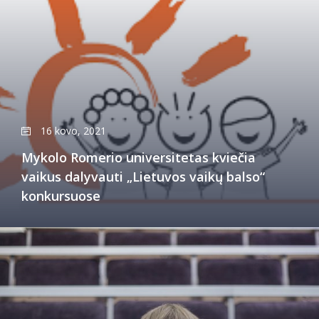
16 kovo, 2021
Mykolo Romerio universitetas kviečia
vaikus dalyvauti „Lietuvos vaikų balso“
konkursuose