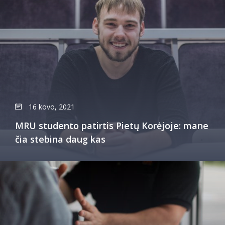
16 kovo, 2021
MRU studento patirtis Pietų Korėjoje: mane
čia stebina daug kas