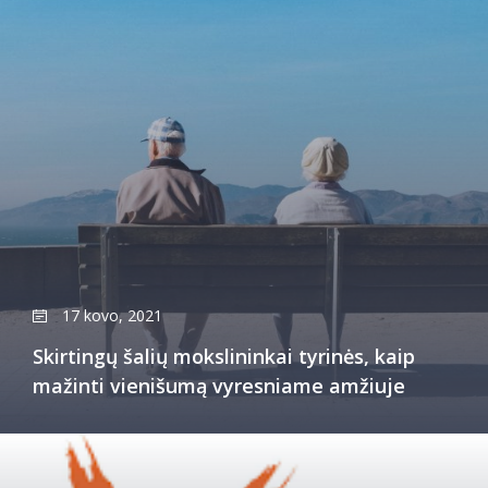
17 kovo, 2021
Skirtingų šalių mokslininkai tyrinės, kaip
mažinti vienišumą vyresniame amžiuje