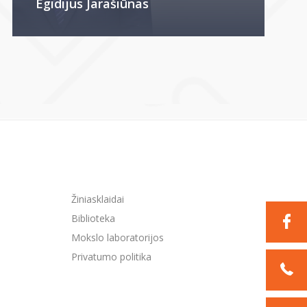
Egidijus Jarašiūnas
Žiniasklaidai
Biblioteka
Mokslo laboratorijos
Privatumo politika