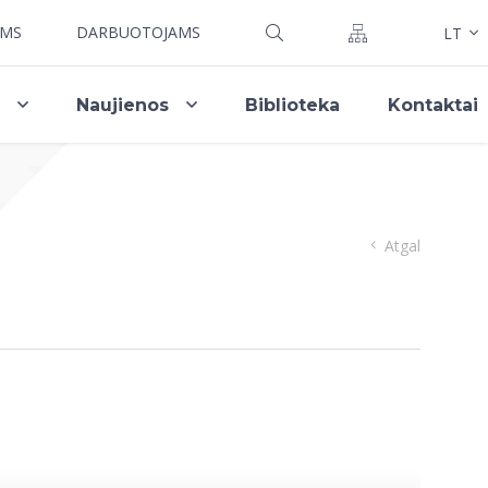
AMS
DARBUOTOJAMS
LT
i
Naujienos
Biblioteka
Kontaktai
Atgal