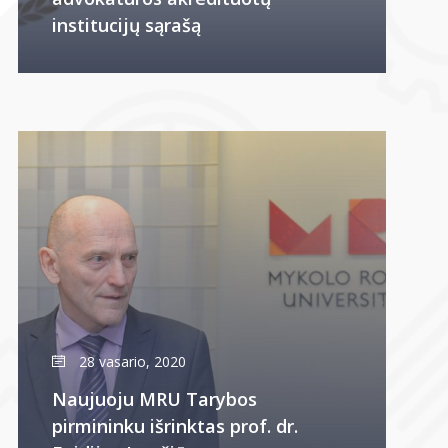
institucijų sąrašą
28 vasario, 2020
Naujuoju MRU Tarybos
pirmininku išrinktas prof. dr.