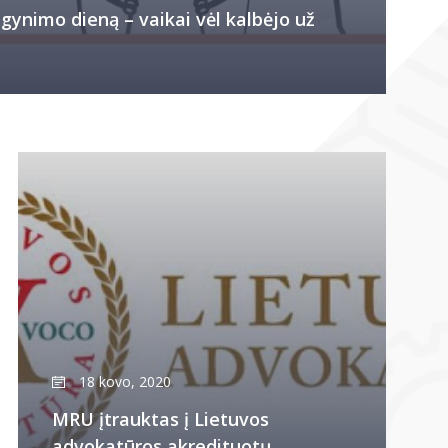
gynimo dieną – vaikai vėl kalbėjo už
18 kovo, 2020
MRU įtrauktas į Lietuvos
advokatūros akredituotų