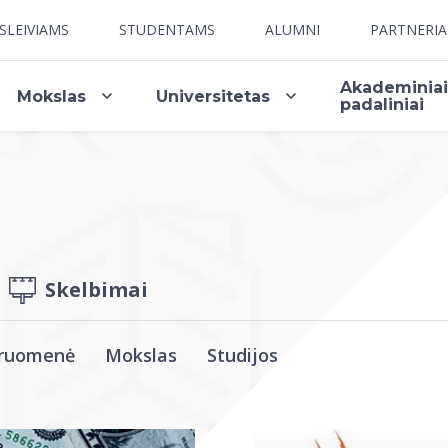
SLEIVIAMS
STUDENTAMS
ALUMNI
PARTNERI
Akademinia
Mokslas
Universitetas
padaliniai
Skelbimai
ruomenė
Mokslas
Studijos