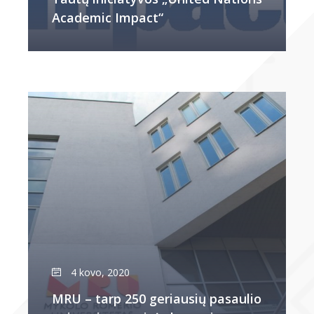
Academic Impact“
4 kovo, 2020
MRU – tarp 250 geriausių pasaulio