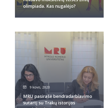
olimpiada. Kas nugalėjo?
9 kovo, 2020
MRU pasirašė bendradarbiavimo
sutartį su Trakų istorijos