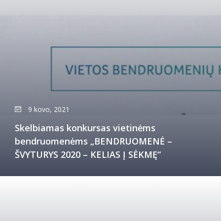
9 kovo, 2021
Skelbiamas konkursas vietinėms
bendruomenėms „BENDRUOMENĖ –
ŠVYTURYS 2020 – KELIAS Į SĖKMĘ“