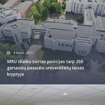
4 kovo, 2021
MRU išlaiko tvirtas pozicijas tarp 250
geriausių pasaulio universitetų teisės
kryptyje