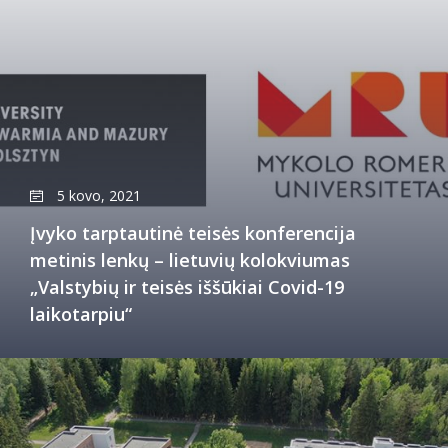
5 kovo, 2021
Įvyko tarptautinė teisės konferencija
metinis lenkų – lietuvių kolokviumas
„Valstybių ir teisės iššūkiai Covid-19
laikotarpiu“